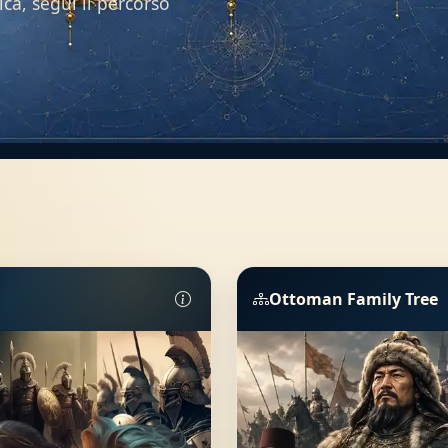
ica, segui il percorso
Ottoman Family Tree