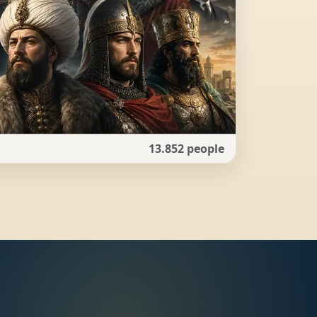
13.852 people