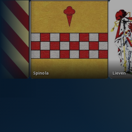
Spinola
L