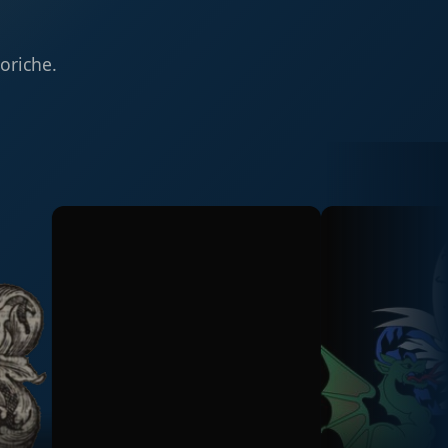
toriche.