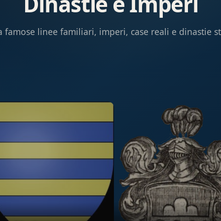
Dinastie e Imperi
 famose linee familiari, imperi, case reali e dinastie s