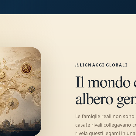
LIGNAGGI GLOBALI
Il mondo 
albero ge
Le famiglie reali non sono 
casate rivali collegavano 
rivela questi legami in un