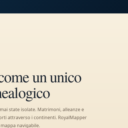
come un unico
nealogico
mai state isolate. Matrimoni, alleanze e
corti attraverso i continenti. RoyalMapper
a mappa navigabile.