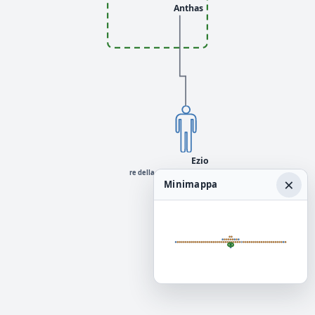
Anthas
Ezio
re della mitologia greca
×
Minimappa