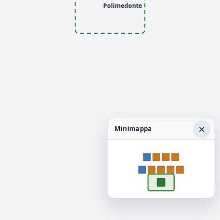
Polimedonte
×
Minimappa